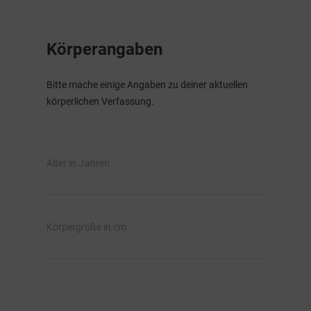
Körperangaben
Bitte mache einige Angaben zu deiner aktuellen
körperlichen Verfassung.
Alter in Jahren
Körpergröße in cm