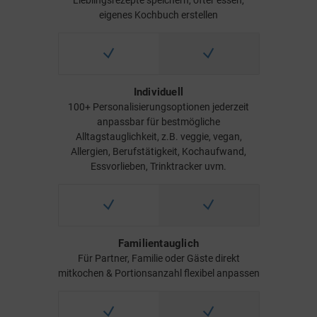
Lieblingsrezepte speichern, öfter essen,
eigenes Kochbuch erstellen
Individuell
100+ Personalisierungsoptionen jederzeit
anpassbar für bestmögliche
Alltagstauglichkeit, z.B. veggie, vegan,
Allergien, Berufstätigkeit, Kochaufwand,
Essvorlieben, Trinktracker uvm.
Familientauglich
Für Partner, Familie oder Gäste direkt
mitkochen & Portionsanzahl flexibel anpassen