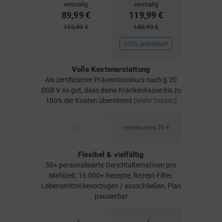
einmalig
einmalig
89,99
€
119,99
€
119,99
€
159,99
€
100% erstattbar!
Volle Kostenerstattung
Als zertifizierter Präventionskurs nach § 20
SGB V so gut, dass deine Krankenkasse bis zu
100% der Kosten übernimmt (
Mehr Details
)
0 €
mindestens 75 €
Flexibel & vielfältig
50+ personalisierte Gerichtalternativen pro
Mahlzeit, 16.000+ Rezepte, Rezept-Filter,
Lebensmittel bevorzugen / ausschließen, Plan
pausierbar