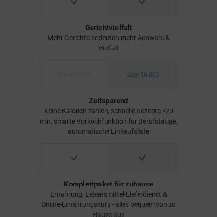
Gerichtvielfalt
Mehr Gerichte bedeuten mehr Auswahl &
Vielfalt
Bis zu 2.000
Über 16.000
Zeitsparend
Keine Kalorien zählen, schnelle Rezepte <20
min, smarte Vorkochfunktion für Berufstätige,
automatische Einkaufsliste
Komplettpaket für zuhause
Ernährung, Lebensmittel-Lieferdienst &
Online-Ernährungskurs - alles bequem von zu
Hause aus