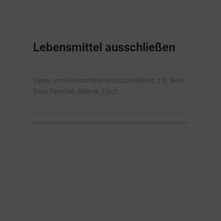
Lebensmittel ausschließen
Tippe, um Lebensmittel auszuschließen, z.B. Rote
Bete, Fenchel, Sellerie, Fisch...