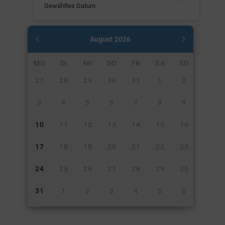
Gewähltes Datum
August
2026
MO
DI
MI
DO
FR
SA
SO
27
28
29
30
31
1
2
3
4
5
6
7
8
9
10
11
12
13
14
15
16
17
18
19
20
21
22
23
24
25
26
27
28
29
30
31
1
2
3
4
5
6