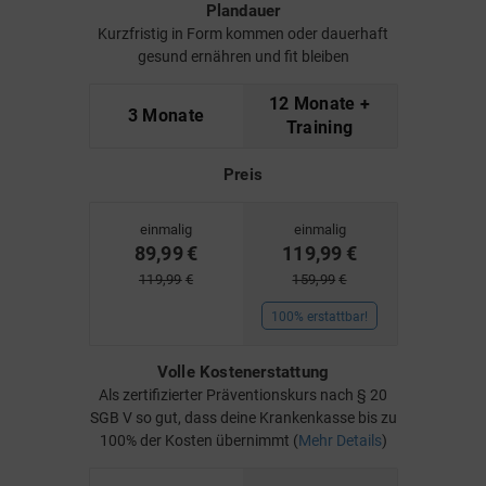
Plandauer
Kurzfristig in Form kommen oder dauerhaft
gesund ernähren und fit bleiben
12 Monate +
3 Monate
Training
Preis
einmalig
einmalig
89,99
€
119,99
€
119,99
€
159,99
€
100% erstattbar!
Volle Kostenerstattung
Als zertifizierter Präventionskurs nach § 20
SGB V so gut, dass deine Krankenkasse bis zu
100% der Kosten übernimmt (
Mehr Details
)