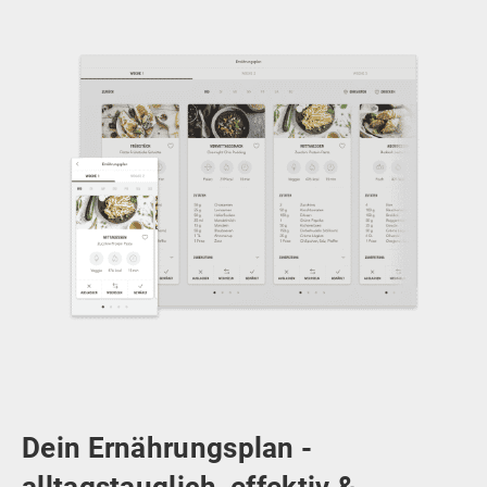
Dein Ernährungsplan -
alltagstauglich, effektiv &