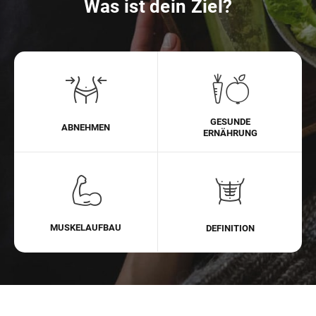
Was ist dein Ziel?
GESUNDE
ABNEHMEN
ERNÄHRUNG
MUSKELAUFBAU
DEFINITION