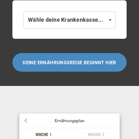
Wähle deine Krankenkasse...
DEINE ERNÄHRUNGSREISE BEGINNT HIER